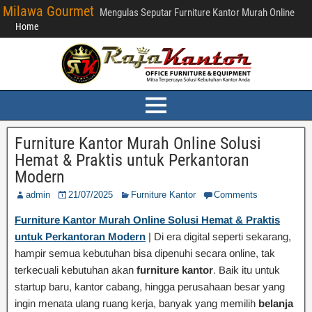
Milawa Gourmet
Mengulas Seputar Furniture Kantor Murah Online
Home
Furniture Kantor Murah Online Solusi
Hemat & Praktis untuk Perkantoran
Modern
admin
21/07/2025
Furniture Kantor
Comments
Furniture Kantor Murah Online Solusi Hemat & Praktis
untuk Perkantoran Modern
| Di era digital seperti sekarang,
hampir semua kebutuhan bisa dipenuhi secara online, tak
terkecuali kebutuhan akan
furniture kantor
. Baik itu untuk
startup baru, kantor cabang, hingga perusahaan besar yang
ingin menata ulang ruang kerja, banyak yang memilih
belanja